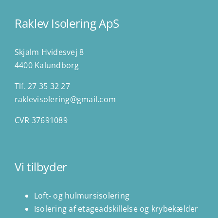
Raklev Isolering ApS
Skjalm Hvidesvej 8
4400 Kalundborg
Tlf. 27 35 32 27
raklevisolering@gmail.com
CVR 37691089
Vi tilbyder
Loft- og hulmursisolering
Isolering af etageadskillelse og krybekælder