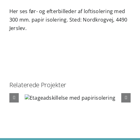
Her ses før- og efterbilleder af loftisolering med
300 mm. papir isolering. Sted: Nordkrogvej, 4490
Jerslev.
Relaterede Projekter
 med
Pap
g